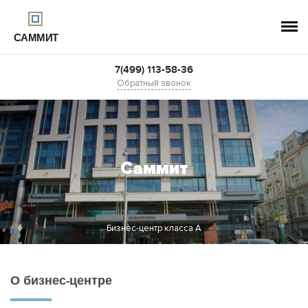
САММИТ
7(499) 113-58-36
Обратный звонок
Саммит
Бизнес-центр класса A
О бизнес-центре