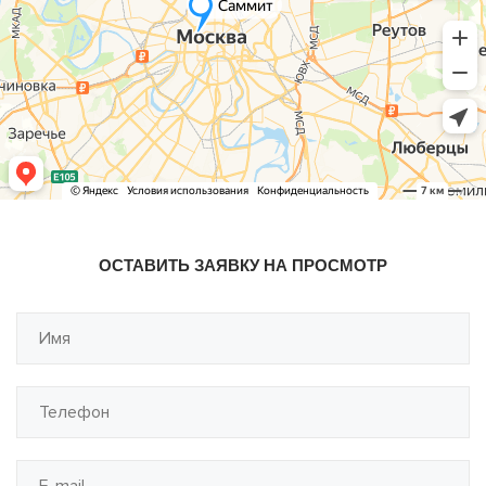
ОСТАВИТЬ ЗАЯВКУ НА ПРОСМОТР