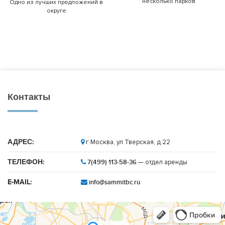
несколько парков
Одно из лучших предложений в
округе
Контакты
АДРЕС:
г Москва, ул Тверская, д 22
ТЕЛЕФОН:
7(499) 113-58-36
— отдел аренды
E-MAIL:
info@sammitbc.ru